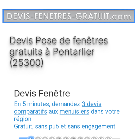
Aller
au
contenu
Devis Pose de fenêtres
gratuits à Pontarlier
(25300)
Devis Fenêtre
En 5 minutes, demandez
3 devis
comparatifs
aux
menuisiers
dans votre
région.
Gratuit, sans pub et sans engagement.