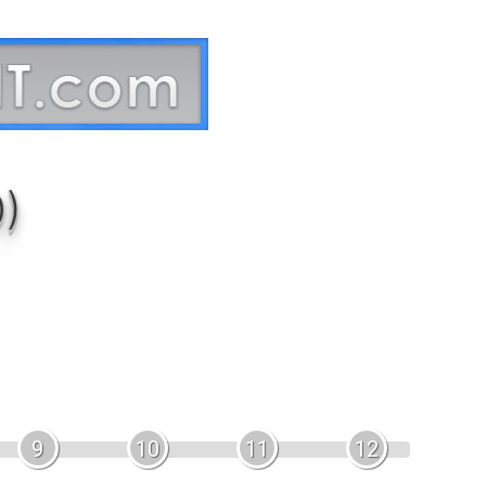
0)
9
10
11
12