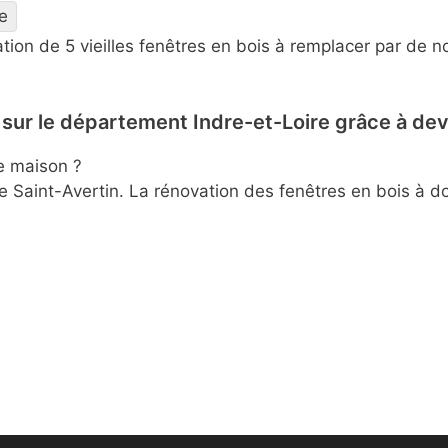
e
ration de 5 vieilles fenêtres en bois à remplacer par d
.
x sur le département Indre-et-Loire grâce à de
re maison ?
e Saint-Avertin. La rénovation des fenêtres en bois à do