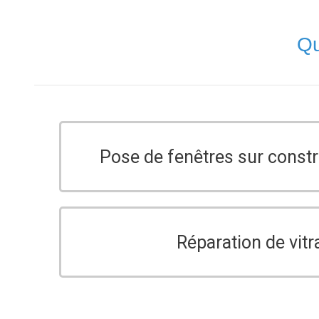
Qu
Pose de fenêtres sur const
Réparation de vitr