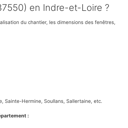
(37550) en Indre-et-Loire ?
ocalisation du chantier, les dimensions des fenêtres,
 Sainte-Hermine, Soullans, Sallertaine, etc.
département :