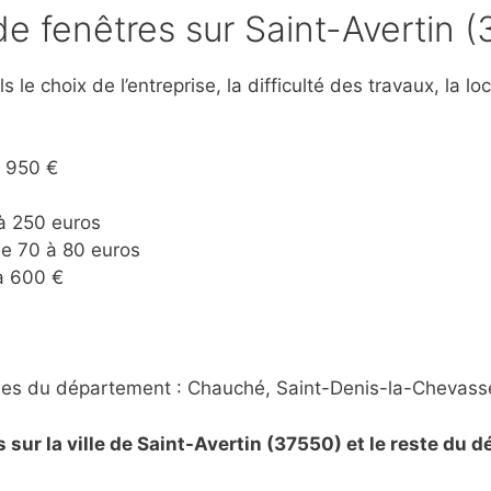
n de fenêtres sur Saint-Avertin 
s le choix de l’entreprise, la difficulté des travaux, la l
à 950 €
 à 250 euros
 de 70 à 80 euros
 à 600 €
lles du département : Chauché, Saint-Denis-la-Chevasse,
sur la ville de Saint-Avertin (37550) et le reste du 