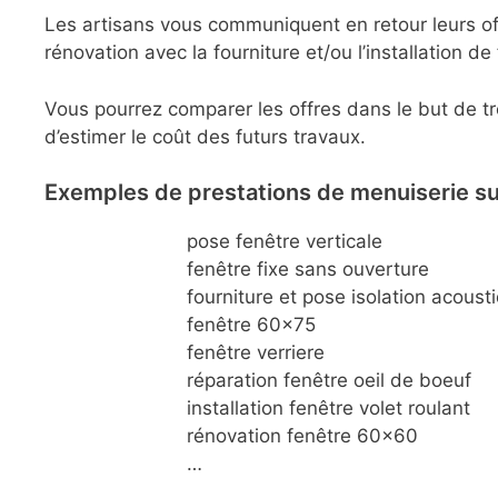
Les artisans vous communiquent en retour leurs of
rénovation avec la fourniture et/ou l’installation d
Vous pourrez comparer les offres dans le but de tr
d’estimer le coût des futurs travaux.
Exemples de prestations de menuiserie sur
pose fenêtre verticale
fenêtre fixe sans ouverture
fourniture et pose isolation acoust
fenêtre 60×75
fenêtre verriere
réparation fenêtre oeil de boeuf
installation fenêtre volet roulant
rénovation fenêtre 60×60
…