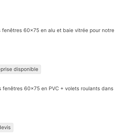
 fenêtres 60×75 en alu et baie vitrée pour notre
prise disponible
des fenêtres 60×75 en PVC + volets roulants dans
devis