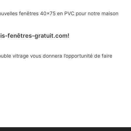
e nouvelles fenêtres 40×75 en PVC pour notre maison
vis-fenêtres-gratuit.com!
uble vitrage vous donnera l’opportunité de faire