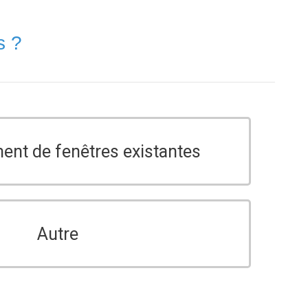
s ?
nt de fenêtres existantes
Autre