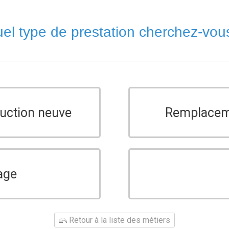
el type de prestation cherchez-vou
ruction neuve
Remplaceme
age
Retour à la liste des métiers