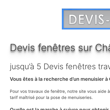
Aller
au
contenu
Devis fenêtres sur Ch
jusqu’à 5 Devis fenêtres tra
Vous êtes à la recherche d’un menuisier à 
Pour vos travaux de fenêtre, notre site vous aide 
tarif maîtrisé pour la pose de menuiseries.
Quelle est la marche à suivre pour obteni