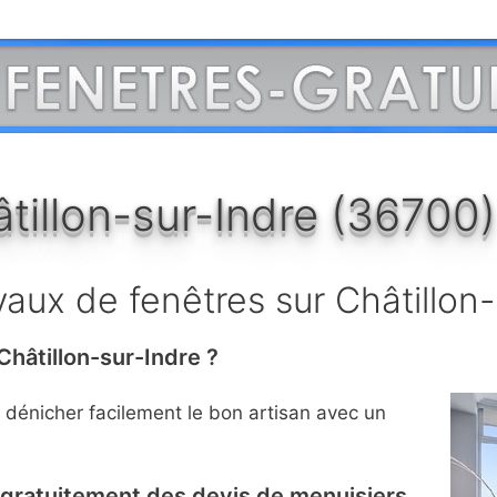
âtillon-sur-Indre (36700)
vaux de fenêtres sur Châtillon
Châtillon-sur-Indre ?
à dénicher facilement le bon artisan avec un
r gratuitement des devis de menuisiers