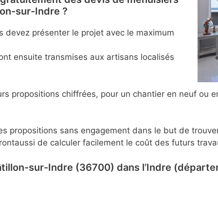
lon-sur-Indre ?
us devez présenter le projet avec le maximum
nt ensuite transmises aux artisans localisés
propositions chiffrées, pour un chantier en neuf ou en 
tes propositions sans engagement dans le but de trouver 
ontaussi de calculer facilement le coût des futurs trava
tillon-sur-Indre (36700) dans l’Indre (départe