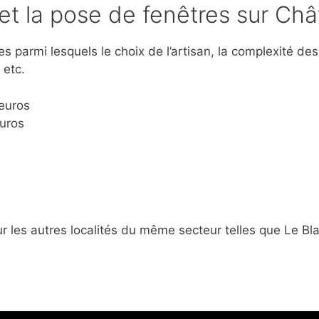
e et la pose de fenêtres sur Châ
armi lesquels le choix de l’artisan, la complexité des 
 etc.
 euros
euros
r les autres localités du même secteur telles que Le B