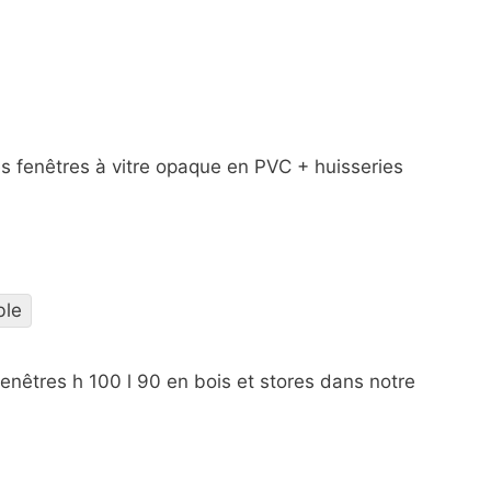
es fenêtres à vitre opaque en PVC + huisseries
ble
fenêtres h 100 l 90 en bois et stores dans notre