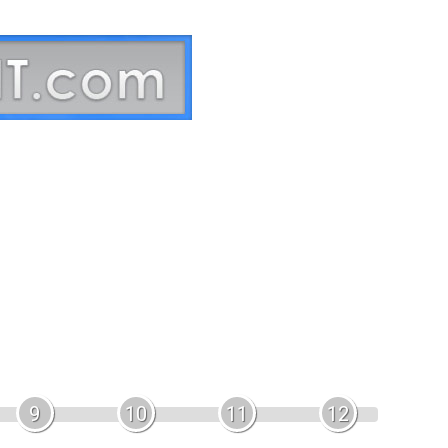
9
10
11
12