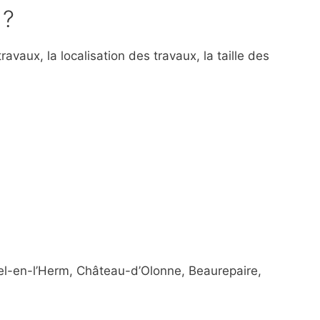
 ?
avaux, la localisation des travaux, la taille des
hel-en-l’Herm, Château-d’Olonne, Beaurepaire,