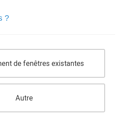
s ?
nt de fenêtres existantes
Autre