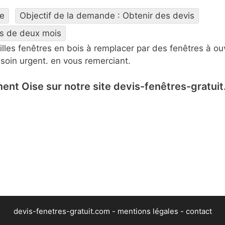
re
Objectif de la demande : Obtenir des devis
ns de deux mois
eilles fenêtres en bois à remplacer par des fenêtres à ou
esoin urgent. en vous remerciant.
ent Oise sur notre site devis-fenêtres-gratui
devis-fenetres-gratuit.com -
mentions légales
-
contact