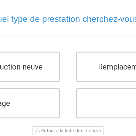
el type de prestation cherchez-vou
ruction neuve
Remplaceme
age
Retour à la liste des métiers