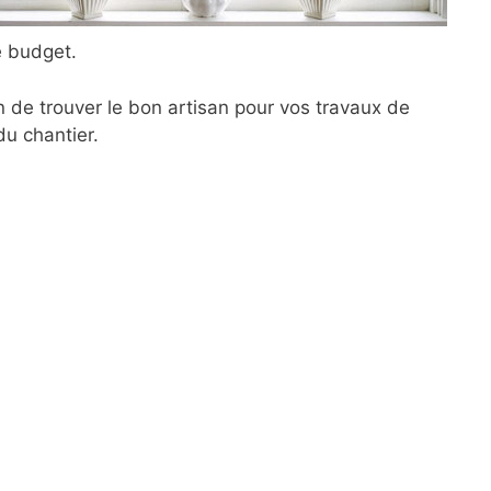
e budget.
n de trouver le bon artisan pour vos travaux de
du chantier.