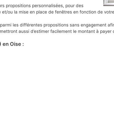
rs propositions personnalisées, pour des
e et/ou la mise en place de fenêtres en fonction de votr
x parmi les différentes propositions sans engagement afi
ettront aussi d’estimer facilement le montant à payer 
 en Oise :
e