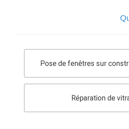
Qu
Pose de fenêtres sur const
Réparation de vitr