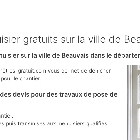
ier gratuits sur la ville de Be
uisier sur la ville de Beauvais dans le départ
fenêtres-gratuit.com vous permet de dénicher
 pour le chantier.
r des devis pour des travaux de pose de
ntier.
es puis transmises aux menuisiers qualifiés