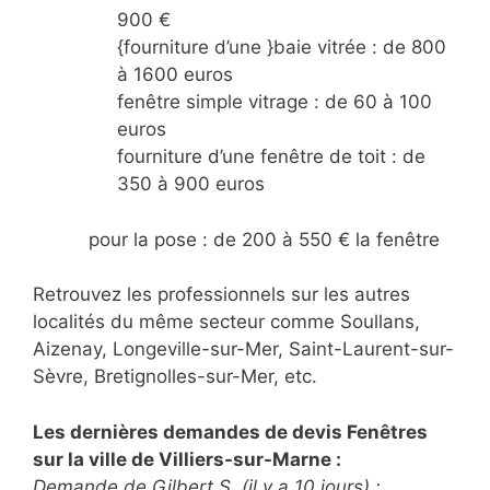
900 €
{fourniture d’une }baie vitrée : de 800
à 1600 euros
fenêtre simple vitrage : de 60 à 100
euros
fourniture d’une fenêtre de toit : de
350 à 900 euros
pour la pose : de 200 à 550 € la fenêtre
Retrouvez les professionnels sur les autres
localités du même secteur comme Soullans,
Aizenay, Longeville-sur-Mer, Saint-Laurent-sur-
Sèvre, Bretignolles-sur-Mer, etc.
Les dernières demandes de devis Fenêtres
sur la ville de Villiers-sur-Marne :
Demande de Gilbert S. (il y a 10 jours) :