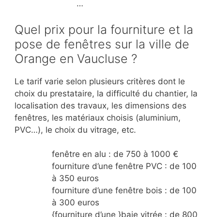
…
Quel prix pour la fourniture et la
pose de fenêtres sur la ville de
Orange en Vaucluse ?
Le tarif varie selon plusieurs critères dont le
choix du prestataire, la difficulté du chantier, la
localisation des travaux, les dimensions des
fenêtres, les matériaux choisis (aluminium,
PVC…), le choix du vitrage, etc.
fenêtre en alu : de 750 à 1000 €
fourniture d’une fenêtre PVC : de 100
à 350 euros
fourniture d’une fenêtre bois : de 100
à 300 euros
{fourniture d’une }baie vitrée : de 800